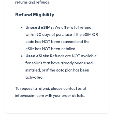
returns and refunds.
Refund Eligibility
Unused eSIMs:
We offer a full refund
within 90 days of purchase if the eSIM QR
code has NOT been scanned and the
eSIM has NOT been installed.
Used eSIMs:
Refunds are NOT available
for eSIMs that have already been used,
installed, or if the data plan has been
activated.
To request a refund, please contact us at
info@esoim.com
with your order details.