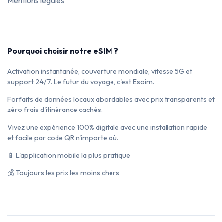
Mentions légales
Pourquoi choisir notre eSIM ?
Activation instantanée, couverture mondiale, vitesse 5G et
support 24/7. Le futur du voyage, c'est Esoim.
Forfaits de données locaux abordables avec prix transparents et
zéro frais d'itinérance cachés.
Vivez une expérience 100% digitale avec une installation rapide
et facile par code QR n'importe où.
📱 L'application mobile la plus pratique
💰 Toujours les prix les moins chers