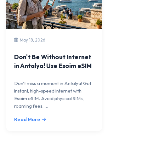
May 18, 2026
Don't Be Without Internet
in Antalya! Use Esoim eSIM
Don't miss a moment in Antalya! Get
instant, high-speed internet with
Esoim eSIM. Avoid physical SIMs,
roaming fees, ...
Read More