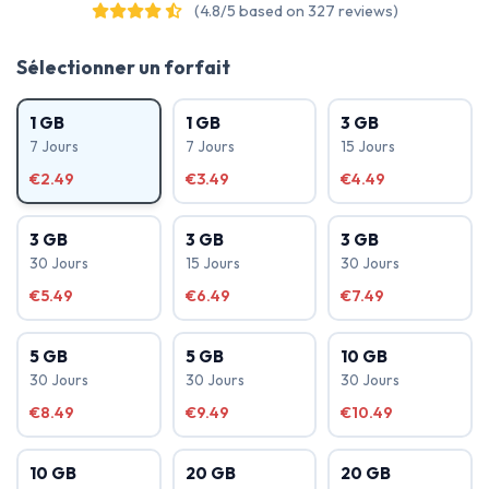
(4.8/5 based on 327 reviews)
Sélectionner un forfait
1 GB
1 GB
3 GB
7 Jours
7 Jours
15 Jours
€2.49
€3.49
€4.49
3 GB
3 GB
3 GB
30 Jours
15 Jours
30 Jours
€5.49
€6.49
€7.49
5 GB
5 GB
10 GB
30 Jours
30 Jours
30 Jours
€8.49
€9.49
€10.49
10 GB
20 GB
20 GB