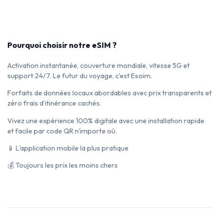
Pourquoi choisir notre eSIM ?
Activation instantanée, couverture mondiale, vitesse 5G et
support 24/7. Le futur du voyage, c'est Esoim.
Forfaits de données locaux abordables avec prix transparents et
zéro frais d'itinérance cachés.
Vivez une expérience 100% digitale avec une installation rapide
et facile par code QR n'importe où.
📱 L'application mobile la plus pratique
💰 Toujours les prix les moins chers