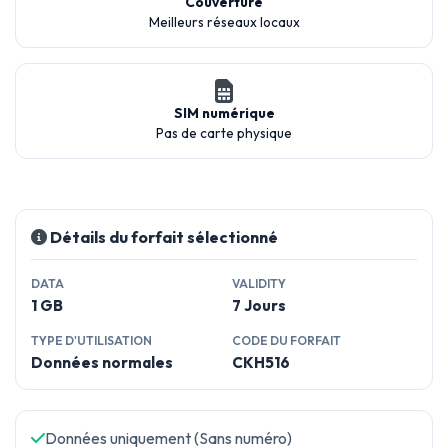
Couverture
Meilleurs réseaux locaux
SIM numérique
Pas de carte physique
Détails du forfait sélectionné
DATA
VALIDITY
1 GB
7 Jours
TYPE D'UTILISATION
CODE DU FORFAIT
Données normales
CKH516
Données uniquement (Sans numéro)