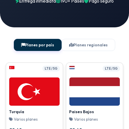
Entrega inmediata
190+ Países
Pago seguro
Planes por país
Planes regionales
LTE / 5G
LTE / 5G
Turquía
Paises Bajos
Varios planes
Varios planes