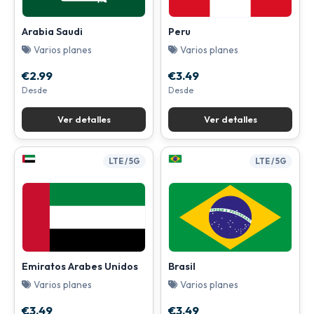
Arabia Saudi
Peru
Varios planes
Varios planes
€2.99
€3.49
Desde
Desde
Ver detalles
Ver detalles
LTE / 5G
LTE / 5G
Emiratos Arabes Unidos
Brasil
Varios planes
Varios planes
€3.49
€3.49