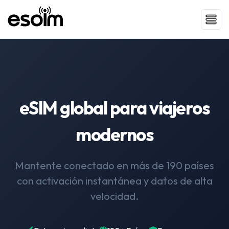
eSIM global para viajeros
modernos
Mantente conectado en más de 190 países
con activación instantánea y datos de alta
velocidad.